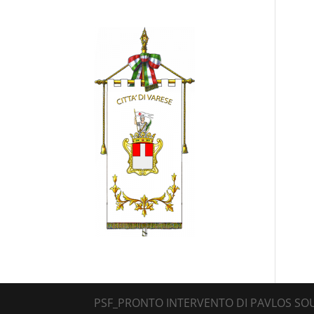
PSF_PRONTO INTERVENTO DI PAVLOS SOURR