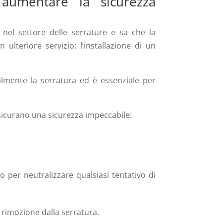
 aumentare la sicurezza
 nel settore delle serrature e sa che la
lteriore servizio: l’installazione di un
talmente la serratura ed è essenziale per
ssicurano una sicurezza impeccabile:
o per neutralizzare qualsiasi tentativo di
di rimozione dalla serratura.