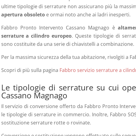
ultime tipologie di serrature non assicurano più la mas
apertura obsoleto
e ormai noto anche ai ladri inesperti.
Fabbro Pronto Intervento Cassano Magnago
è
altame
serrature a cilindro europeo
. Queste tipologie di serr
sono costituite da una serie di chiavistelli a combinazione.
Per la massima sicurezza della tua abitazione, rivolgiti a
Scopri di più sulla pagina
Fabbro servizio serrature a cilin
Le tipologie di serrature su cui op
Cassano Magnago
Il servizio di conversione offerto da Fabbro Pronto Inte
le tipologie di serrature in commercio. Inoltre, Fabbro 
sostituzione serrature rotte o rovinate.
Conversione e sostituzione vengono effettuato sulle seguen