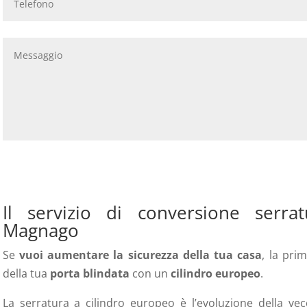
Il servizio di conversione serr
Magnago
Se
vuoi aumentare la sicurezza della tua casa
, la pri
della tua
porta blindata
con un
cilindro europeo
.
La serratura a cilindro europeo è l’evoluzione della v