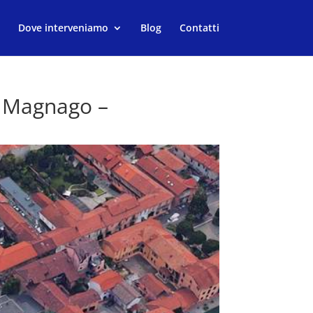
Dove interveniamo
Blog
Contatti
o Magnago –