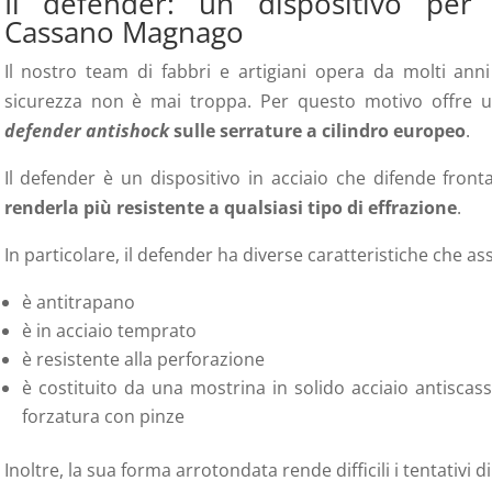
Il defender: un dispositivo per
Cassano Magnago
Il nostro team di fabbri e artigiani opera da molti anni
sicurezza non è mai troppa. Per questo motivo offre un u
defender antishock
sulle serrature a cilindro europeo
.
Il defender è un dispositivo in acciaio che difende fron
renderla più resistente
a qualsiasi tipo di effrazione
.
In particolare, il defender ha diverse caratteristiche che a
è antitrapano
è in acciaio temprato
è resistente alla perforazione
è costituito da una mostrina in solido acciaio antiscass
forzatura con pinze
Inoltre, la sua forma arrotondata rende difficili i tentativi 