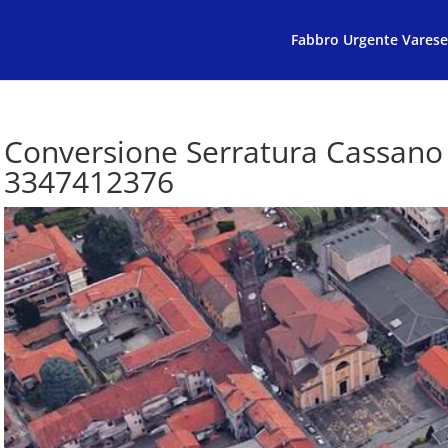
Fabbro Urgente Varese
Conversione Serratura Cassan
3347412376