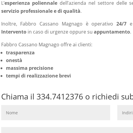
L’
esperienza poliennale
dell’azienda nel settore delle 
servizio professionale e di qualità
.
Inoltre, Fabbro Cassano Magnago
è operativo
24/7
e 
Intervento
in caso di urgenze oppure su
appuntamento
.
Fabbro Cassano Magnago offre ai clienti:
trasparenza
onestà
massima precisione
tempi di realizzazione brevi
Chiama il 334.7412376 o richiedi su