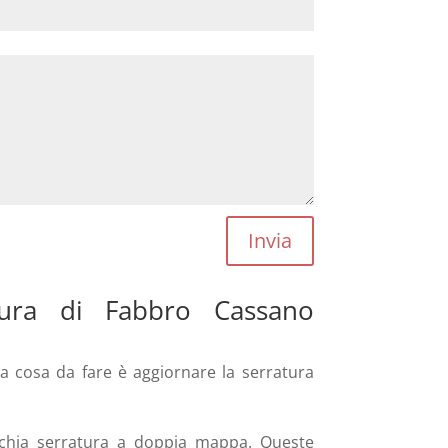
Invia
atura di Fabbro Cassano
ma cosa da fare è aggiornare la serratura
ecchia serratura a doppia mappa. Queste